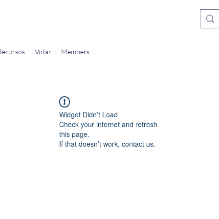
Recursos
Votar
Members
Widget Didn’t Load
Check your internet and refresh
this page.
If that doesn’t work, contact us.