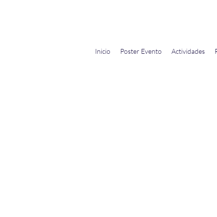
Demócratas Hispanos de
Sarasota
Inicio
Poster Evento
Actividades